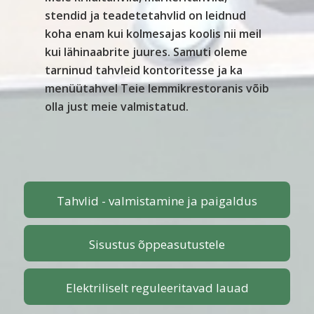
stendid ja teadetetahvlid on leidnud
koha enam kui kolmesajas koolis nii meil
kui lähinaabrite juures. Samuti oleme
tarninud tahvleid kontoritesse ja ka
menüütahvel Teie lemmikrestoranis võib
olla just meie valmistatud.
Tahvlid - valmistamine ja paigaldus
Sisustus õppeasutustele
Elektriliselt reguleeritavad lauad